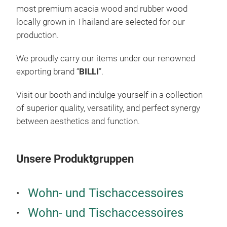
most premium acacia wood and rubber wood
locally grown in Thailand are selected for our
production.
We proudly carry our items under our renowned
exporting brand “
BILLI
”.
Visit our booth and indulge yourself in a collection
of superior quality, versatility, and perfect synergy
between aesthetics and function.
Tor
A ti
Unsere Produktgruppen
mate
Wohn- und Tischaccessoires
M
Wohn- und Tischaccessoires