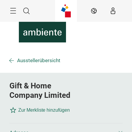
Überspringen
Menü
Suche
DE
Ausstellerübersicht
Gift & Home
Company Limited
Zur Merkliste hinzufügen