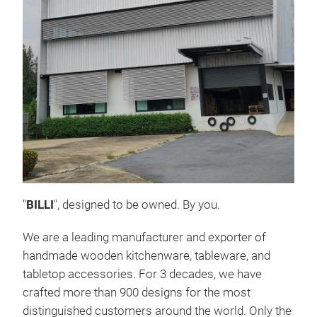
Sal
Intr
"
BILLI
", designed to be owned. By you.
M
We are a leading manufacturer and exporter of
handmade wooden kitchenware, tableware, and
tabletop accessories. For 3 decades, we have
crafted more than 900 designs for the most
distinguished customers around the world. Only the