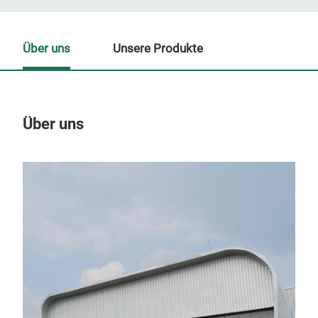
Über uns
Unsere Produkte
Über uns
Un
M