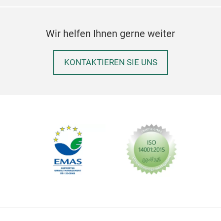
Wir helfen Ihnen gerne weiter
Ges
KONTAKTIEREN SIE UNS
With
your