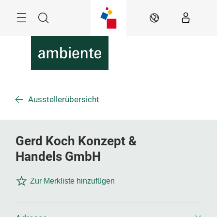
Überspringen
Menü
Suche
DE
Ausstellerübersicht
Gerd Koch Konzept &
Handels GmbH
Zur Merkliste hinzufügen