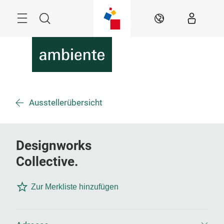
Überspringen
Menü
Suche
DE
Ausstellerübersicht
Designworks
Collective.
Zur Merkliste hinzufügen