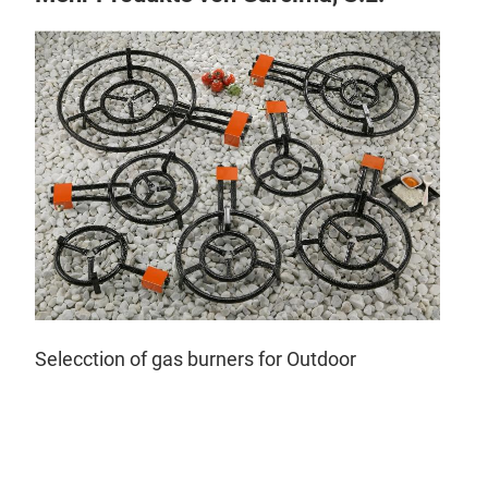
PA
Selecction of gas burners for Outdoor