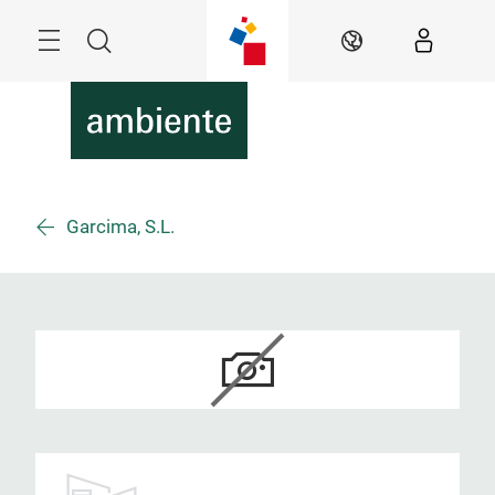
Überspringen
Menü
Suche
DE
Garcima, S.L.