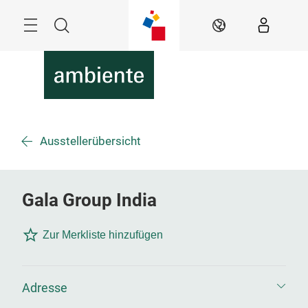
Überspringen
Menü
Suche
DE
Ausstellerübersicht
Gala Group India
Zur Merkliste hinzufügen
Adresse