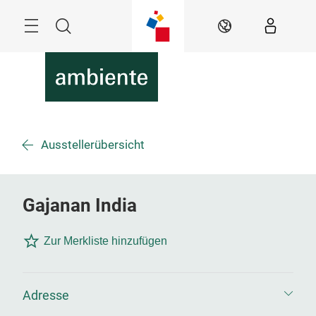
Überspringen
Menü
Suche
DE
Ausstellerübersicht
Gajanan India
Zur Merkliste hinzufügen
Adresse