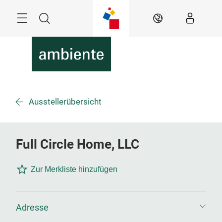
Überspringen
Menü
Suche
DE
Ausstellerübersicht
Full Circle Home, LLC
Zur Merkliste hinzufügen
Adresse