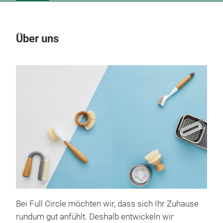
Über uns
Un
Bei Full Circle möchten wir, dass sich Ihr Zuhause
rundum gut anfühlt. Deshalb entwickeln wir