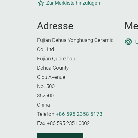
Zur Merkliste hinzufügen
Adresse
Me
Fujian Dehua Yonghuang Ceramic
U
Co., Ltd.
Fujian Quanzhou
Dehua County
Cidu Avenue
No. 500
362500
China
Telefon
+86 595 2358 5173
Fax
+86 595 2351 0002