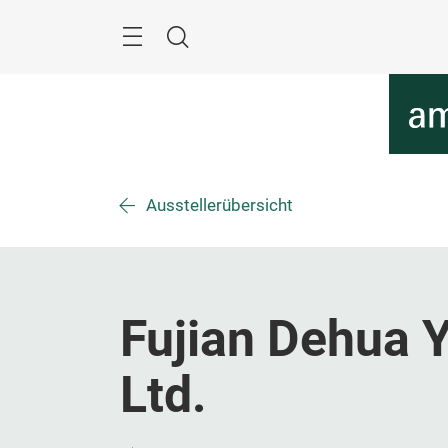
Überspringen
Menü
Suche
Ausstellerübersicht
Fujian Dehua 
Ltd.