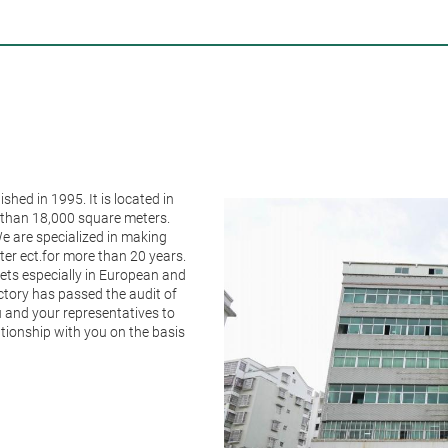
hed in 1995. It is located in
 than 18,000 square meters.
We are specialized in making
ter ect.for more than 20 years.
ets especially in European and
ctory has passed the audit of
and your representatives to
ationship with you on the basis