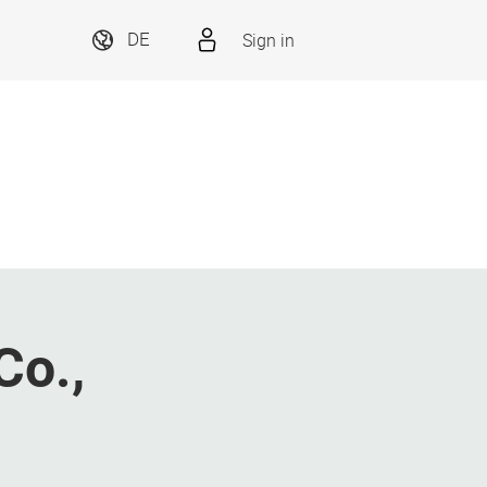
Sign in
DE
Co.,