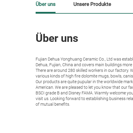
Über uns
Unsere Produkte
Über uns
Fujian Dehua Yonghuang Ceramic Co., Ltd was establis
Dehua, Fujian, China and covers main buildings more
There are around 280 skilled workers in our factory. 
various kinds of high fire dolomite mugs, bowls, canis
Our products are quite pupular in the worldwide mark
American. We are pleased to let you know that our fa
BSCI grade B and Disney FAMA. Warmly welcome you 
visit us. Looking forward to establishing business rel
of mutual benefits.