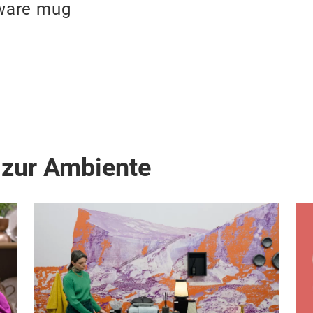
ware mug
 zur Ambiente