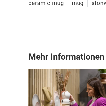
ceramic mug
mug
ston
Mehr Informationen