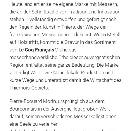
Heute lanciert er seine eigene Marke mit Messern,
die an der Schnittstelle von Tradition und Innovation
stehen – vollständig entworfen und gefertigt nach
den Regeln der Kunst in Thiers, der Wiege der
französischen Messerschmiedekunst. Wenn Metall
auf Holz trifft, kommt die Gravur in das Sortiment
von
Le Coq Français
® und das
messerhandwerkliche Erbe dieser auvergnatischen
Region entfaltet seine ganze Bedeutung. Die Marke
verteidigt Werte wie Nähe, lokale Produktion und
kurze Wege und unterstützt damit die Wirtschaft des
Thiernois-Gebiets.
Le 
Pierre-Edouard Morin, ursprünglich aus dem
Bourbonnais in der Auvergne, legt großen Wert
Für 
darauf, seinen verschiedenen Messerkollektionen
mehr
eine Seele zu verleihen.
einz