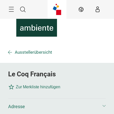
Überspringen
Menü
Suche
DE
Ausstellerübersicht
Le Coq Français
Zur Merkliste hinzufügen
Adresse