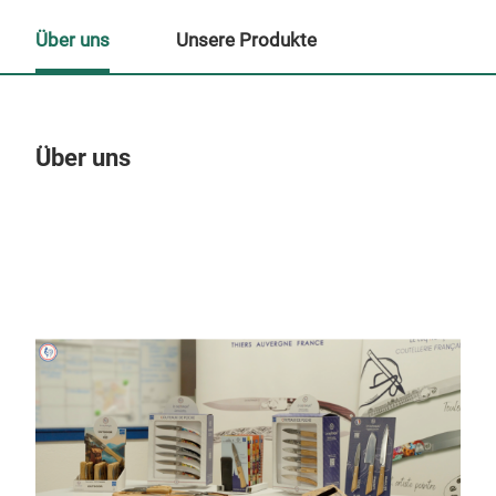
Über uns
Unsere Produkte
Über uns
Un