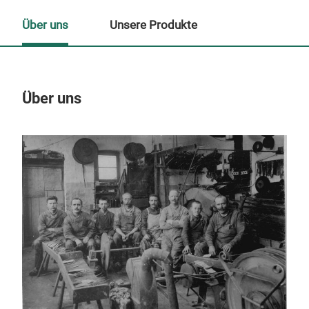
Über uns
Unsere Produkte
Über uns
Un