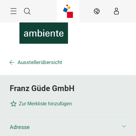
Überspringen
Menü
Suche
DE
Ausstellerübersicht
Franz Güde GmbH
Zur Merkliste hinzufügen
Adresse