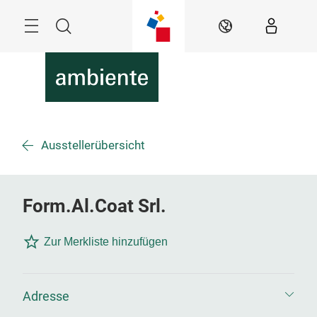
Überspringen
Menü
Suche
DE
Ausstellerübersicht
Form.Al.Coat Srl.
Zur Merkliste hinzufügen
Adresse