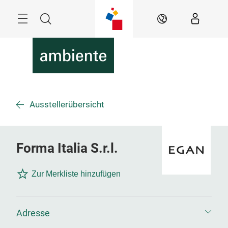
Überspringen
Menü
Suche
DE
Ausstellerübersicht
Forma Italia S.r.l.
Zur Merkliste hinzufügen
Adresse