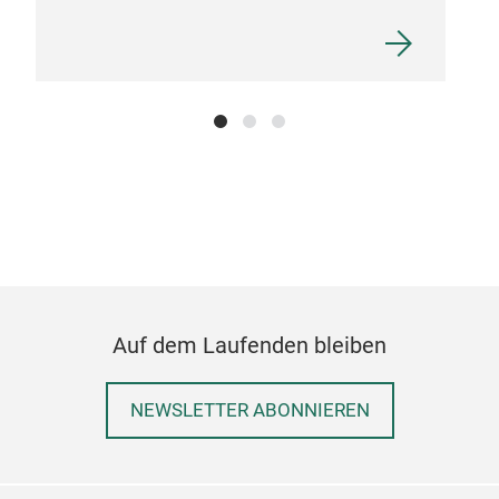
Auf dem Laufenden bleiben
NEWSLETTER ABONNIEREN
Abb
Abbr