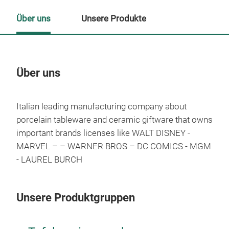
Über uns
Unsere Produkte
Über uns
Un
Italian leading manufacturing company about
M
porcelain tableware and ceramic giftware that owns
important brands licenses like WALT DISNEY -
MARVEL – – WARNER BROS – DC COMICS - MGM
- LAUREL BURCH
Unsere Produktgruppen