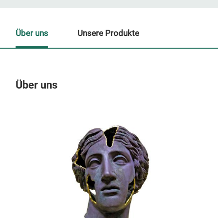
Über uns
Unsere Produkte
Über uns
Un