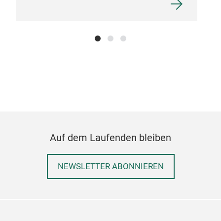
mode
dies
Auf dem Laufenden bleiben
NEWSLETTER ABONNIEREN
FI