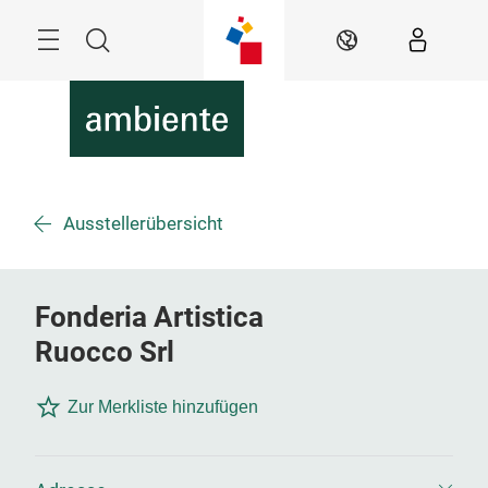
Überspringen
Menü
Suche
DE
Ausstellerübersicht
Fonderia Artistica
Ruocco Srl
Zur Merkliste hinzufügen