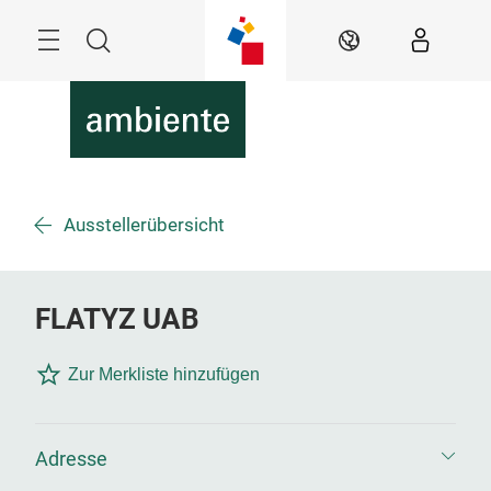
Überspringen
Menü
Suche
DE
Ausstellerübersicht
FLATYZ UAB
Zur Merkliste hinzufügen
Adresse