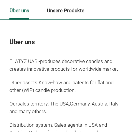
Über uns
Unsere Produkte
Über uns
Un
FLATYZ UAB -produces decorative candles and
M
creates innovative products for worldwide market
Other assets:Know-how and patents for flat and
other (WIP) candle production.
Oursales territory: The USA,Germany, Austria, Italy
and many others.
Distribution system: Sales agents in USA and