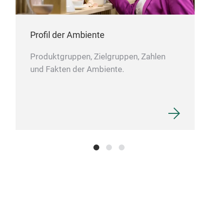
Profil der Ambiente
Produktgruppen, Zielgruppen, Zahlen
und Fakten der Ambiente.
Can
Flat
dec