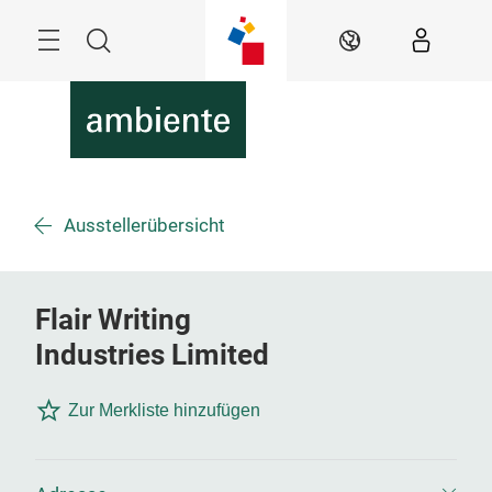
Überspringen
Menü
Suche
DE
Ausstellerübersicht
Flair Writing
Industries Limited
Zur Merkliste hinzufügen