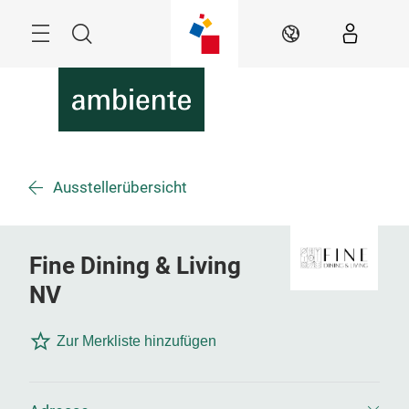
Überspringen
Menü
Suche
DE
Ausstellerübersicht
Fine Dining & Living
NV
Zur Merkliste hinzufügen