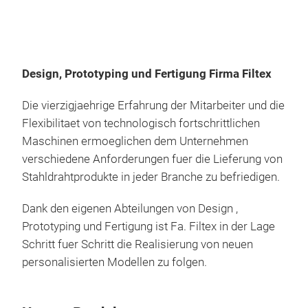
Design, Prototyping und Fertigung Firma Filtex
Die vierzigjaehrige Erfahrung der Mitarbeiter und die
Ho.
Flexibilitaet von technologisch fortschrittlichen
Maschinen ermoeglichen dem Unternehmen
Edel
verschiedene Anforderungen fuer die Lieferung von
Stahldrahtprodukte in jeder Branche zu befriedigen.
Gast
Dank den eigenen Abteilungen von Design ,
Scha
Prototyping und Fertigung ist Fa. Filtex in der Lage
usw
Schritt fuer Schritt die Realisierung von neuen
personalisierten Modellen zu folgen.