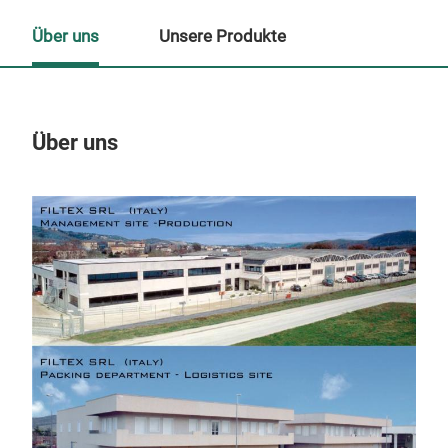
Über uns
Unsere Produkte
Über uns
Un