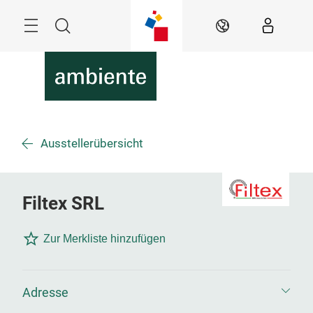
Überspringen
Menü
Suche
DE
Ausstellerübersicht
Filtex SRL
Zur Merkliste hinzufügen
Adresse