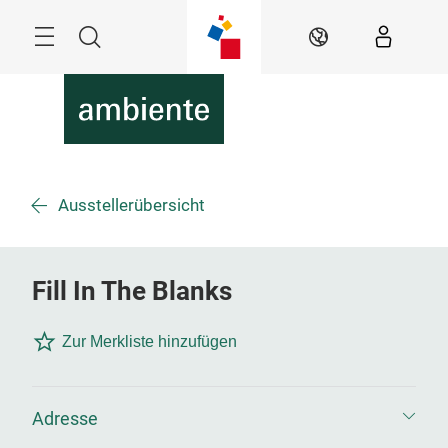
Überspringen
Menü
Suche
DE
Ausstellerübersicht
Fill In The Blanks
Zur Merkliste hinzufügen
Adresse