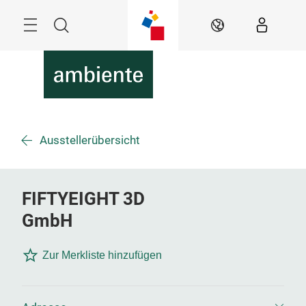
Überspringen
Menü
Suche
DE
Ausstellerübersicht
FIFTYEIGHT 3D
GmbH
Zur Merkliste hinzufügen