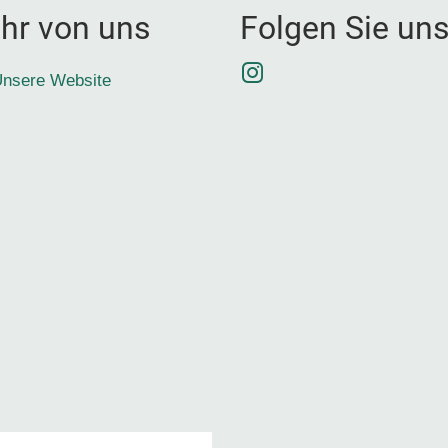
hr von uns
Folgen Sie un
Instagram
nsere Website