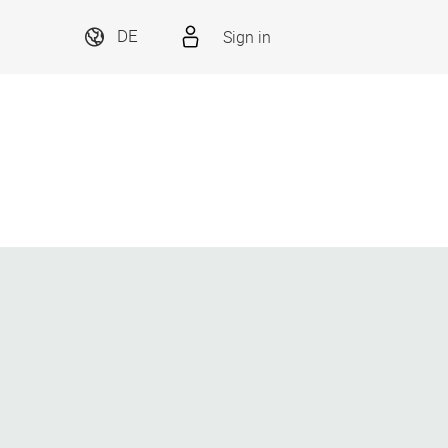
Sign in
DE