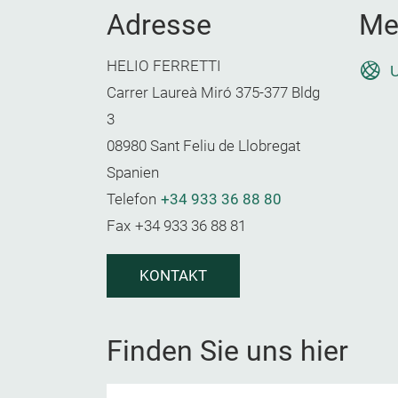
Adresse
Me
HELIO FERRETTI
U
Carrer Laureà Miró 375-377 Bldg
3
08980 Sant Feliu de Llobregat
Spanien
Telefon
+34 933 36 88 80
Fax
+34 933 36 88 81
KONTAKT
Finden Sie uns hier