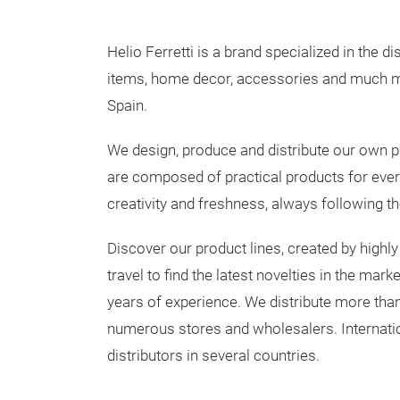
Helio Ferretti is a brand specialized in the di
items, home decor, accessories and much m
Spain.
We design, produce and distribute our own p
are composed of practical products for every
creativity and freshness, always following th
Discover our product lines, created by highl
travel to find the latest novelties in the ma
years of experience. We distribute more tha
numerous stores and wholesalers. Internatio
distributors in several countries.