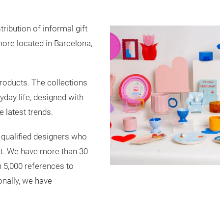
stribution of informal gift
ore located in Barcelona,
roducts. The collections
day life, designed with
e latest trends.
y qualified designers who
rket. We have more than 30
n 5,000 references to
nally, we have