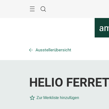
Überspringen
Menü
Suche
Ausstellerübersicht
HELIO FERRET
Zur Merkliste hinzufügen