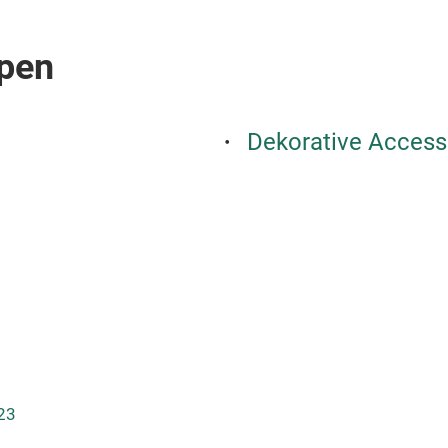
pen
Dekorative Access
23