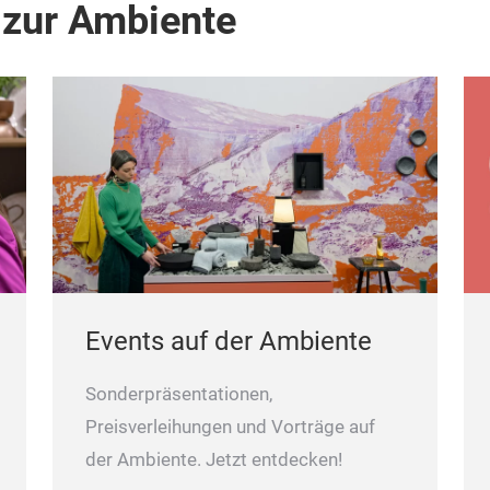
 zur Ambiente
Events auf der Ambiente
Sonderpräsentationen,
Preisverleihungen und Vorträge auf
der Ambiente. Jetzt entdecken!