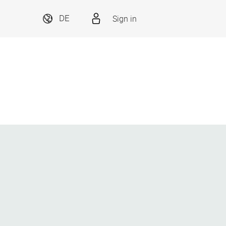
Sign in
DE