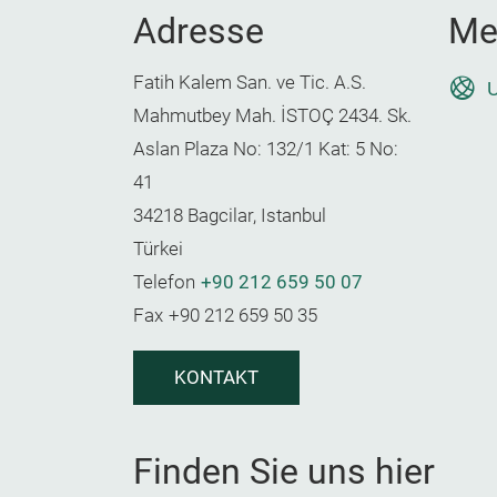
Adresse
Me
Fatih Kalem San. ve Tic. A.S.
U
Mahmutbey Mah. İSTOÇ 2434. Sk.
Aslan Plaza No: 132/1 Kat: 5 No:
41
34218 Bagcilar, Istanbul
Türkei
Telefon
+90 212 659 50 07
Fax
+90 212 659 50 35
KONTAKT
Finden Sie uns hier