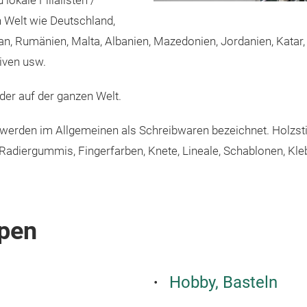
lokale Filialisten /
 Welt wie Deutschland,
ran, Rumänien, Malta, Albanien, Mazedonien, Jordanien, Katar, 
iven usw.
der auf der ganzen Welt.
rden im Allgemeinen als Schreibwaren bezeichnet. Holzstifte,
Radiergummis, Fingerfarben, Knete, Lineale, Schablonen, Kle
pen
Hobby, Basteln