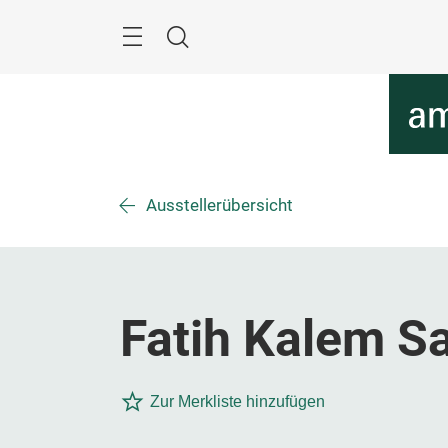
Überspringen
Menü
Suche
Ausstellerübersicht
Fatih Kalem Sa
Zur Merkliste hinzufügen