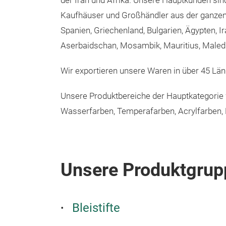
der Iran und Afrika. Unsere Hauptkunden sind 
Kaufhäuser und Großhändler aus der ganzen
Spanien, Griechenland, Bulgarien, Ägypten, I
Aserbaidschan, Mosambik, Mauritius, Maled
Wir exportieren unsere Waren in über 45 Län
Unsere Produktbereiche der Hauptkategorie we
Wasserfarben, Temperafarben, Acrylfarben, 
Unsere Produktgrup
Bleistifte