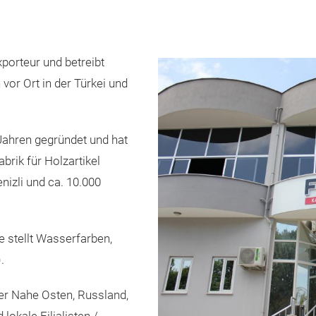
xporteur und betreibt
 vor Ort in der Türkei und
Jahren gegründet und hat
abrik für Holzartikel
enizli und ca. 10.000
ie stellt Wasserfarben,
.
er Nahe Osten, Russland,