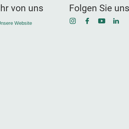
hr von uns
Folgen Sie un
Instagram
Facebook
YouTube
Link
nsere Website