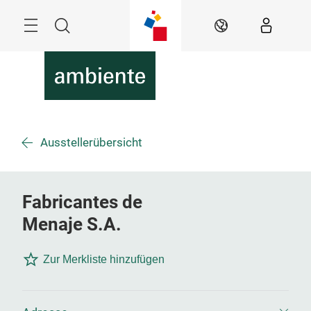
Überspringen
Menü
Suche
DE
Ausstellerübersicht
Fabricantes de
Menaje S.A.
Zur Merkliste hinzufügen