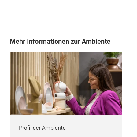
Spin
Desi
Mehr Informationen zur Ambiente
look
Profil der Ambiente