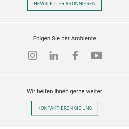
NEWSLETTER ABONNIEREN
Folgen Sie der Ambiente
instagram
linkedin
facebook
youtub
Toro
New
Wir helfen Ihnen gerne weiter
KONTAKTIEREN SIE UNS