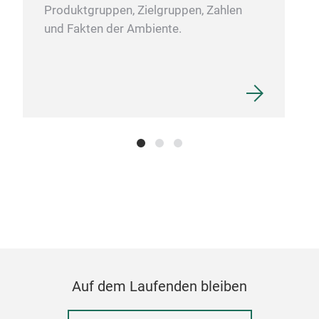
Produktgruppen, Zielgruppen, Zahlen
und Fakten der Ambiente.
Can
Mult
Auf dem Laufenden bleiben