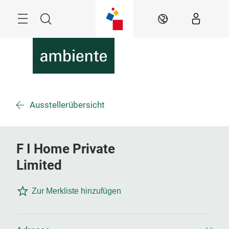
Überspringen
Menü
Suche
DE
Ausstellerübersicht
F I Home Private
Limited
Zur Merkliste hinzufügen