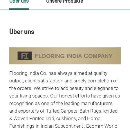
Über uns
Unsere Produkte
Über uns
Un
Flooring India Co. has always aimed at quality
output, client satisfaction and timely completion of
the orders. We strive to add beauty and elegance to
your living spaces. Our honest efforts have given us
recognition as one of the leading manufacturers
and exporters of Tufted Carpets, Bath Rugs, knitted
& Woven Printed Dari, cushions, and Home
Furnishings in Indian Subcontinent , Ecomm World