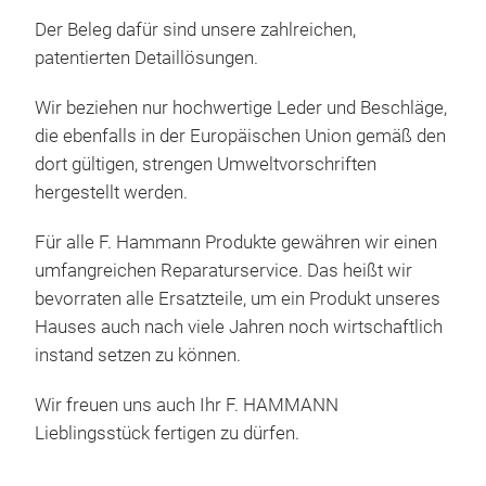
Der Beleg dafür sind unsere zahlreichen,
patentierten Detaillösungen.
Wir beziehen nur hochwertige Leder und Beschläge,
die ebenfalls in der Europäischen Union gemäß den
dort gültigen, strengen Umweltvorschriften
hergestellt werden.
Für alle F. Hammann Produkte gewähren wir einen
umfangreichen Reparaturservice. Das heißt wir
bevorraten alle Ersatzteile, um ein Produkt unseres
Hauses auch nach viele Jahren noch wirtschaftlich
CL
instand setzen zu können.
10,5
Wir freuen uns auch Ihr F. HAMMANN
Lieblingsstück fertigen zu dürfen.