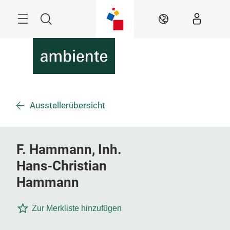
Überspringen
Menü
Suche
DE
Ausstellerübersicht
F. Hammann, Inh.
Hans-Christian
Hammann
Zur Merkliste hinzufügen