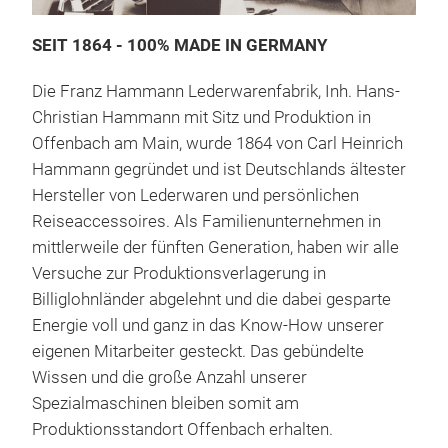
MAN
SEIT 1864 - 100% MADE IN GERMANY
Nage
Die Franz Hammann Lederwarenfabrik, Inh. Hans-
Bes
Christian Hammann mit Sitz und Produktion in
Offenbach am Main, wurde 1864 von Carl Heinrich
Hammann gegründet und ist Deutschlands ältester
Hersteller von Lederwaren und persönlichen
Reiseaccessoires. Als Familienunternehmen in
mittlerweile der fünften Generation, haben wir alle
Versuche zur Produktionsverlagerung in
Billiglohnländer abgelehnt und die dabei gesparte
Energie voll und ganz in das Know-How unserer
eigenen Mitarbeiter gesteckt. Das gebündelte
Wissen und die große Anzahl unserer
Spezialmaschinen bleiben somit am
Produktionsstandort Offenbach erhalten.