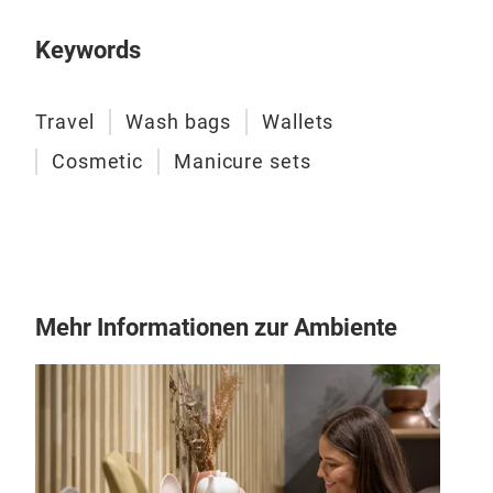
Keywords
Travel
Wash bags
Wallets
Cosmetic
Manicure sets
Mehr Informationen zur Ambiente
HA