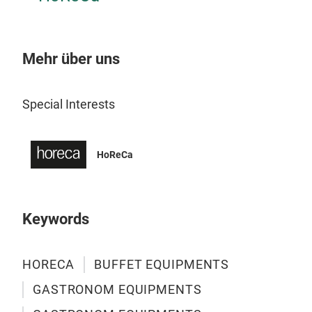
Mehr über uns
Elip
Special Interests
HoReCa
Keywords
HORECA
BUFFET EQUIPMENTS
GASTRONOM EQUIPMENTS