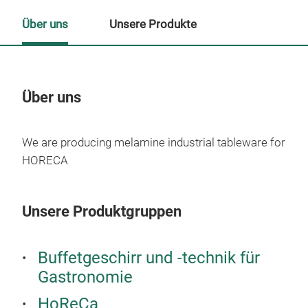
Über uns
Unsere Produkte
Über uns
Un
We are producing melamine industrial tableware for
HORECA
Unsere Produktgruppen
Buffetgeschirr und -technik für
Gastronomie
HoReCa