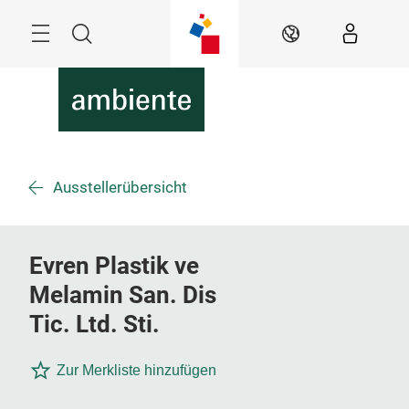
Überspringen
Menü
Suche
DE
Ausstellerübersicht
Evren Plastik ve
Melamin San. Dis
Tic. Ltd. Sti.
Zur Merkliste hinzufügen