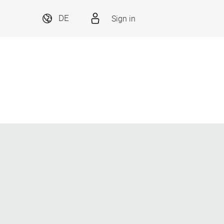
Sign in
DE