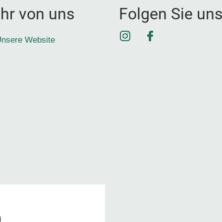
hr von uns
Folgen Sie un
Instagram
Facebook
nsere Website
9