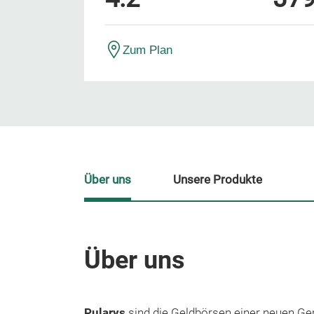
Zum Plan
Über uns
Unsere Produkte
Über uns
Pularys
sind die Geldbörsen einer neuen Gen