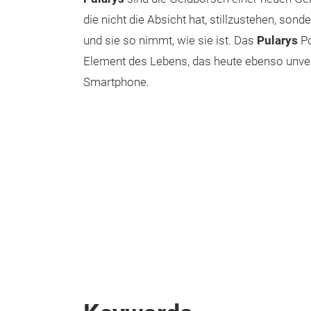
die nicht die Absicht hat, stillzustehen, sond
und sie so nimmt, wie sie ist. Das
Pularys
Po
Element des Lebens, das heute ebenso unver
Smartphone.