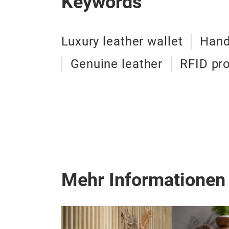
Keywords
Luxury leather wallet
Hand
Genuine leather
RFID pr
Mehr Informationen