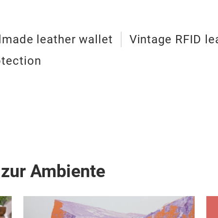
made leather wallet
Vintage RFID le
otection
 zur Ambiente