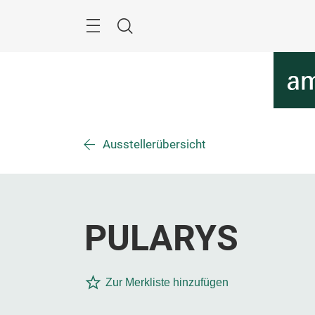
Überspringen
Menü
Suche
Ausstellerübersicht
PULARYS
Zur Merkliste hinzufügen