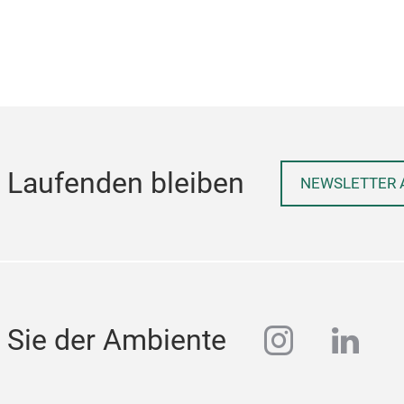
 Laufenden bleiben
NEWSLETTER 
instagra
linke
 Sie der Ambiente