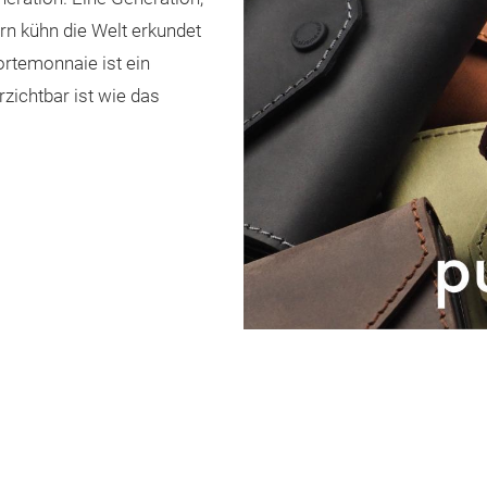
ern kühn die Welt erkundet
rtemonnaie ist ein
zichtbar ist wie das