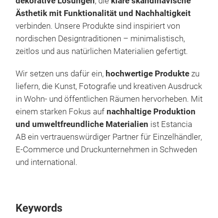
dekorative Lösungen
, die
klare skandinavische
Ästhetik mit Funktionalität und Nachhaltigkeit
verbinden. Unsere Produkte sind inspiriert von
nordischen Designtraditionen – minimalistisch,
zeitlos und aus natürlichen Materialien gefertigt.
Wir setzen uns dafür ein,
hochwertige Produkte
zu
liefern, die Kunst, Fotografie und kreativen Ausdruck
in Wohn- und öffentlichen Räumen hervorheben. Mit
einem starken Fokus auf
nachhaltige Produktion
und umweltfreundliche Materialien
ist Estancia
AB ein vertrauenswürdiger Partner für Einzelhändler,
E-Commerce und Druckunternehmen in Schweden
und international.
Keywords