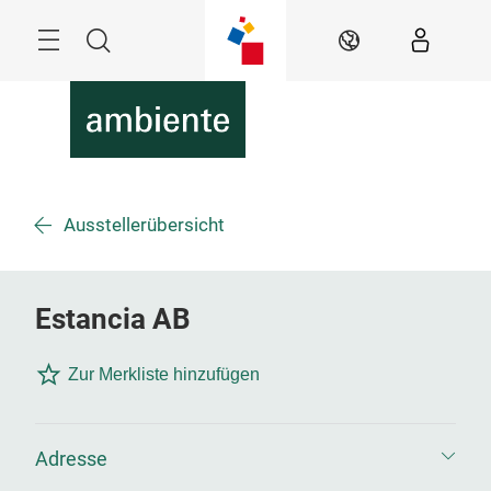
Überspringen
Menü
Suche
DE
Ausstellerübersicht
Estancia AB
Zur Merkliste hinzufügen
Adresse