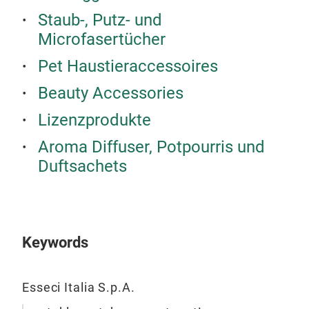
Staub-, Putz- und
Microfasertücher
Pet Haustieraccessoires
set
Beauty Accessories
Lizenzprodukte
Aroma Diffuser, Potpourris und
Duftsachets
Keywords
Esseci Italia S.p.A.
set