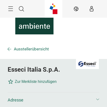
Überspringen
Menü
Suche
DE
Ausstellerübersicht
Esseci Italia S.p.A.
Zur Merkliste hinzufügen
Adresse