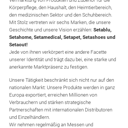
Vermarktung von Produkten und Zubehör für die
set
Körperpflege, den Haushalt, den Heimtierbereich,
den medizinischen Sektor und den Schuhbereich.
Mit Stolz vertreten wir sechs Marken, die unsere
Geschichte und unsere Vision erzählen:
Setablu,
Setahome, Setamedical, Setapet, Setashoes und
Setaout!
Jede von ihnen verkörpert eine andere Facette
unserer Identität und trägt dazu bei, eine starke und
anerkannte Marktpräsenz zu festigen.
Unsere Tätigkeit beschränkt sich nicht nur auf den
nationalen Markt: Unsere Produkte werden in ganz
Europa exportiert, erreichen Millionen von
set
Verbrauchern und stärken strategische
Partnerschaften mit internationalen Distributoren
und Einzelhändlern.
Wir nehmen regelmäßig an Messen und