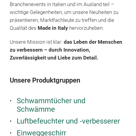
Branchenevents in Italien und im Ausland teil –
wichtige Gelegenheiten, um unsere Neuheiten zu
präsentieren, Marktfachleute zu treffen und die
Qualität des
Made in Italy
hervorzuheben.
Unsere Mission ist klar:
das Leben der Menschen
zu verbessern – durch Innovation,
Zuverlässigkeit und Liebe zum Detail.
set
Unsere Produktgruppen
Schwammtücher und
Schwämme
Luftbefeuchter und -verbesserer
Einweggeschirr