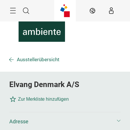
Überspringen
Menü
Suche
DE
Ausstellerübersicht
Elvang Denmark A/S
Zur Merkliste hinzufügen
Adresse