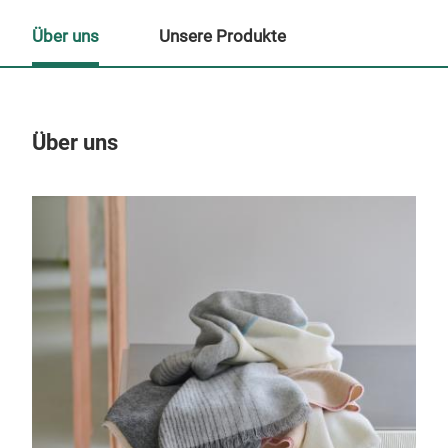
Über uns
Unsere Produkte
Über uns
Un