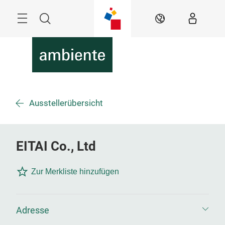
Überspringen
Menü
Suche
DE
Ausstellerübersicht
EITAI Co., Ltd
Zur Merkliste hinzufügen
Adresse