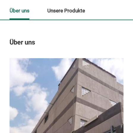
Über uns
Unsere Produkte
Über uns
Un
M