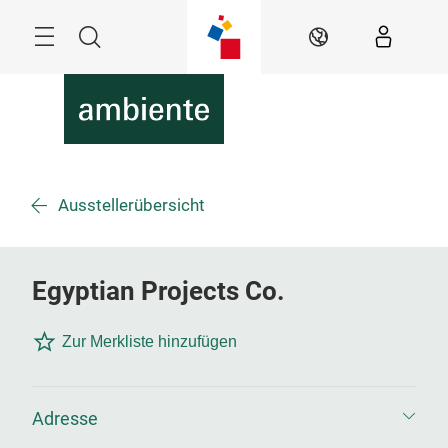
Überspringen
Menü
Suche
DE
Ausstellerübersicht
Egyptian Projects Co.
Zur Merkliste hinzufügen
Adresse