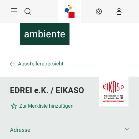
Überspringen
Menü
Suche
DE
Ausstellerübersicht
EDREI e.K. / EIKASO
Zur Merkliste hinzufügen
Adresse