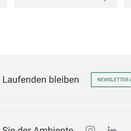
 Laufenden bleiben
NEWSLETTER 
instagra
linke
 Sie der Ambiente