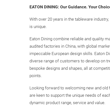
EATON DINING: Our Guidance. Your Choic
With over 20 years in the tableware industry,
is unique.
Eaton Dining combine reliable and quality ma
audited factories in China, with global mark
impeccable European design skills. Eaton Di
diverse range of customers to develop on tr
bespoke designs and shapes, all at competit
points.
Looking forward to welcoming new and old f
are keen to support the unique needs of eac
dynamic product range, service and value.