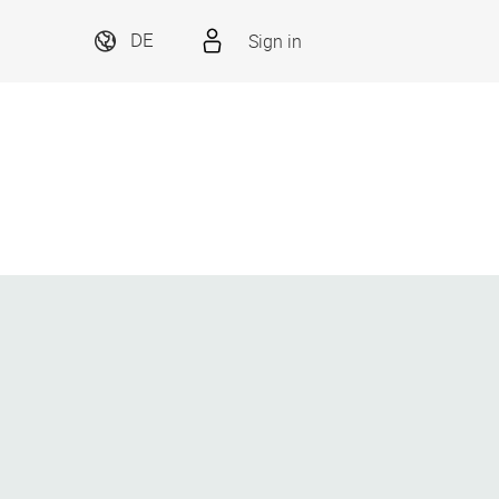
Sign in
DE