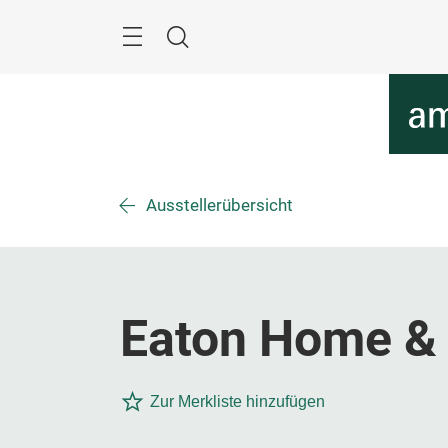
Überspringen
Menü
Suche
Ausstellerübersicht
Eaton Home & 
Zur Merkliste hinzufügen