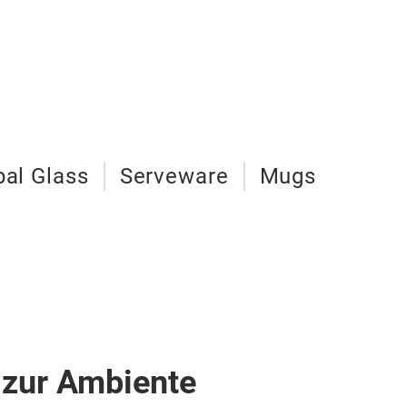
al Glass
Serveware
Mugs
 zur Ambiente