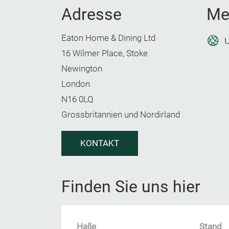
Adresse
Me
Eaton Home & Dining Ltd
U
16 Wilmer Place, Stoke
Newington
London
N16 0LQ
Grossbritannien und Nordirland
KONTAKT
Finden Sie uns hier
Halle
Stand