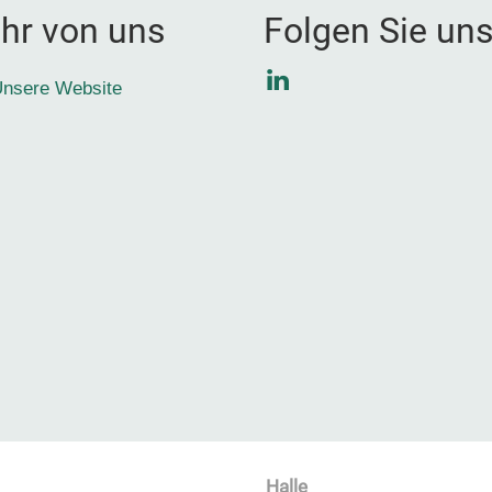
hr von uns
Folgen Sie un
LinkedIn
nsere Website
Halle