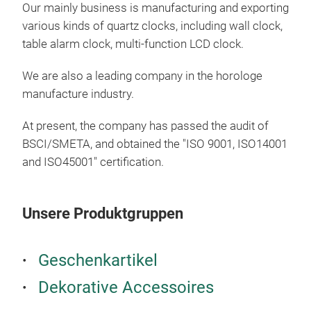
Our mainly business is manufacturing and exporting
wei
various kinds of quartz clocks, including wall clock,
der 
table alarm clock, multi-function LCD clock.
M
We are also a leading company in the horologe
manufacture industry.
At present, the company has passed the audit of
BSCI/SMETA, and obtained the "ISO 9001, ISO14001
and ISO45001" certification.
Unsere Produktgruppen
Geschenkartikel
Dekorative Accessoires