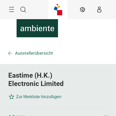
Überspringen
Menü
Suche
DE
Ausstellerübersicht
Eastime (H.K.)
Electronic Limited
Zur Merkliste hinzufügen