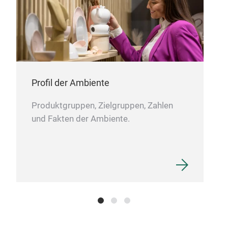
Wan
Profil der Ambiente
Wan
Produktgruppen, Zielgruppen, Zahlen
und Fakten der Ambiente.
M