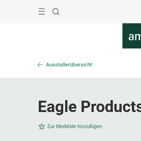
Überspringen
Menü
Suche
Ausstellerübersicht
Eagle Product
Zur Merkliste hinzufügen