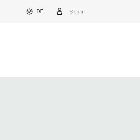
Sign in
DE