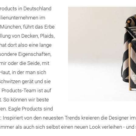
Products in Deutschland
milienunternehmen im
 München, führt das Erbe
llung von Decken, Plaids,
at dort also eine lange
sondere Eigenschaften,
ir oder die Seide, mit
Haut, in der man sich
chwitzen gerät und sie
le Products-Team ist auf
rt. So können wir beste
ren. Eagle Products sind
rt: Inspiriert von den neuesten Trends kreieren die Designer 
mer als auch sich selbst einen neuen Look verleihen - und 