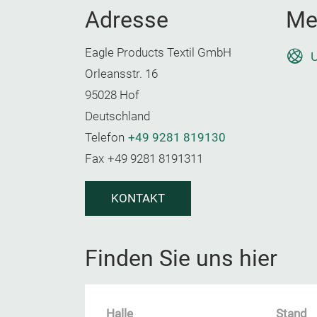
Adresse
Me
Eagle Products Textil GmbH
U
Orleansstr. 16
95028 Hof
Deutschland
Telefon
+49 9281 819130
Fax
+49 9281 8191311
KONTAKT
Finden Sie uns hier
Halle
Stand