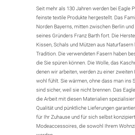
Seit mehr als 130 Jahren werden bei Eagle 
feinste textile Produkte hergestellt. Das Fa
Norden Bayerns, mitten zwischen Berlin und
seines Gründers Franz Barth fort. Die Herste
Kissen, Schals und Mützen aus Naturfasern h
Tradition. Die verwendeten Fasern haben be
die Sie spüren können. Die Wolle, das Kaschm
denen wir arbeiten, werden zu einer zweiten 
wohl fühlt. Sie wärmen, ohne dass man ins S
sind sicher, weil sie nicht brennen. Das Eag
die Arbeit mit diesen Materialien spezialisie
Qualität und pünktliche Lieferungen garantie
für Ihr Zuhause und für sich selbst konzipie
Modeaccessoires, die sowohl Ihrem Wohnzim