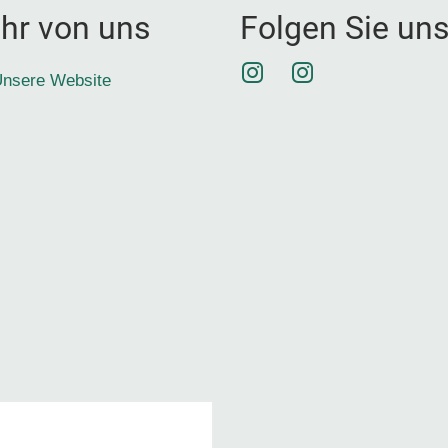
hr von uns
Folgen Sie un
Instagram
Instagram
nsere Website