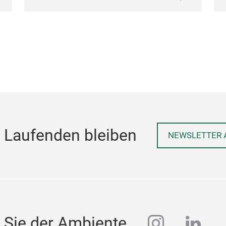
 Laufenden bleiben
NEWSLETTER 
instagra
linke
 Sie der Ambiente