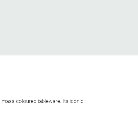
d mass-coloured tableware. Its iconic