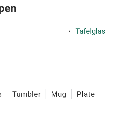
pen
Tafelglas
s
Tumbler
Mug
Plate