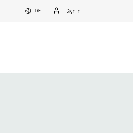
Sign in
DE