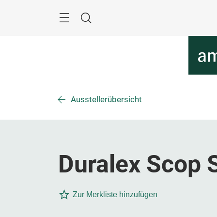
Überspringen
Menü
Suche
Ausstellerübersicht
Duralex Scop 
Zur Merkliste hinzufügen