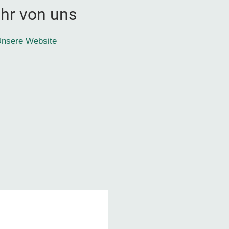
hr von uns
nsere Website
1