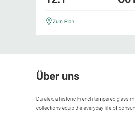
Zum Plan
Über uns
Duralex, a historic French tempered glass ma
collections equip the everyday life of consu