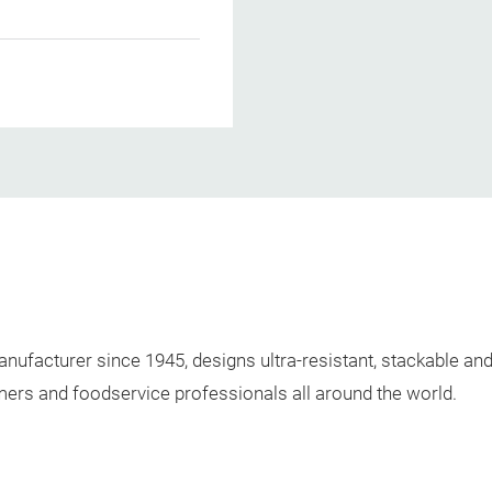
nufacturer since 1945, designs ultra-resistant, stackable an
mers and foodservice professionals all around the world.