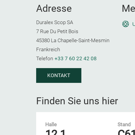
Adresse
Me
Duralex Scop SA
U
7 Rue Du Petit Bois
45380 La Chapelle-Saint-Mesmin
Frankreich
Telefon
+33 7 60 22 42 08
KONTAKT
Finden Sie uns hier
Halle
Stand
12.1
C6