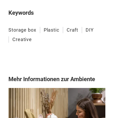
Keywords
Storage box
Plastic
Craft
DIY
Creative
Mehr Informationen zur Ambiente
Pho
Photo
Item
Size