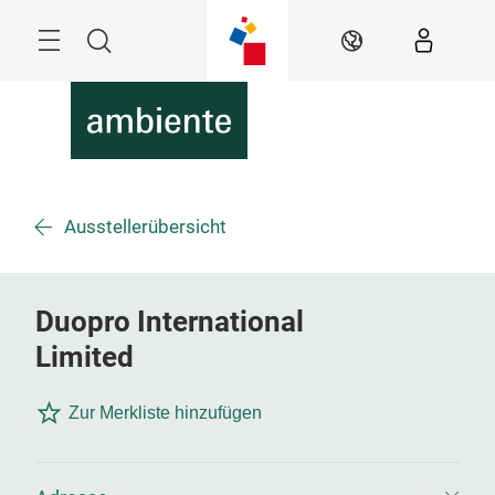
Überspringen
Menü
Suche
DE
Ausstellerübersicht
Duopro International
Limited
Zur Merkliste hinzufügen