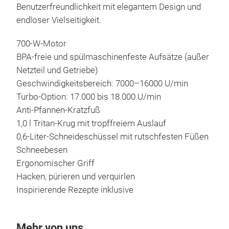
Benutzerfreundlichkeit mit elegantem Design und
endloser Vielseitigkeit.
700-W-Motor
BPA-freie und spülmaschinenfeste Aufsätze (außer
Netzteil und Getriebe)
Geschwindigkeitsbereich: 7000–16000 U/min
Turbo-Option: 17.000 bis 18.000 U/min
Anti-Pfannen-Kratzfuß
1,0 l Tritan-Krug mit tropffreiem Auslauf
0,6-Liter-Schneideschüssel mit rutschfesten Füßen
Schneebesen
Ergonomischer Griff
Hacken, pürieren und verquirlen
Inspirierende Rezepte inklusive
Mehr von uns