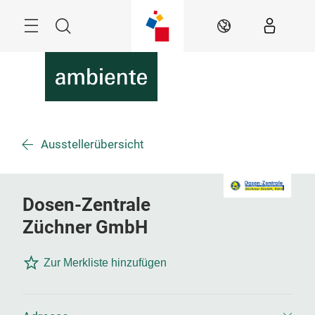
Überspringen
Menü
Suche
DE
Ausstellerübersicht
Dosen-Zentrale
Züchner GmbH
Zur Merkliste hinzufügen