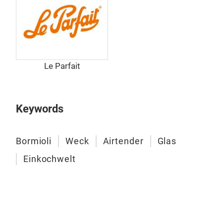
Le Parfait
Keywords
Bormioli
Weck
Airtender
Glas
Einkochwelt