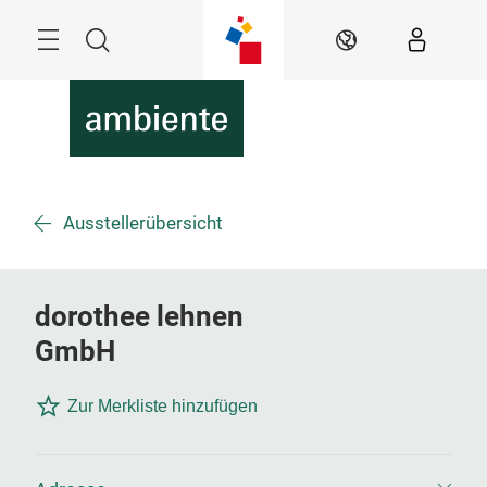
Überspringen
Menü
Suche
DE
Ausstellerübersicht
dorothee lehnen
GmbH
Zur Merkliste hinzufügen