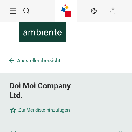
Überspringen
Menü
Suche
DE
Ausstellerübersicht
Doi Moi Company
Ltd.
Zur Merkliste hinzufügen