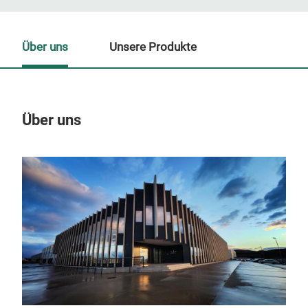
Über uns
Unsere Produkte
Über uns
Un