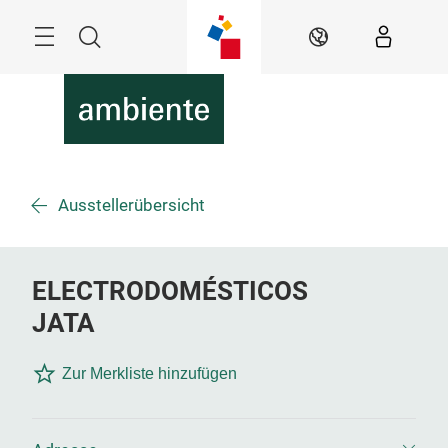
Überspringen
Menü
Suche
DE
Ausstellerübersicht
ELECTRODOMÉSTICOS
JATA
Zur Merkliste hinzufügen