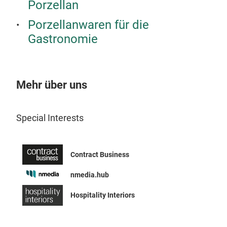
Porzellan
Porzellanwaren für die
Gastronomie
Mehr über uns
Special Interests
Contract Business
nmedia.hub
Hospitality Interiors
Soli
Die