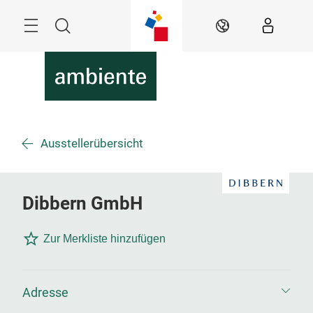
Überspringen
Menü
Suche
DE
Ausstellerübersicht
Dibbern GmbH
Zur Merkliste hinzufügen
Adresse