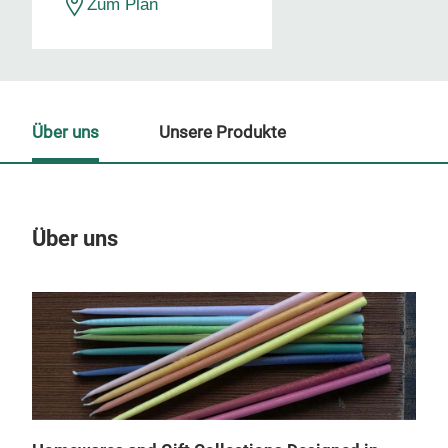
Zum Plan
Über uns
Unsere Produkte
Über uns
Un