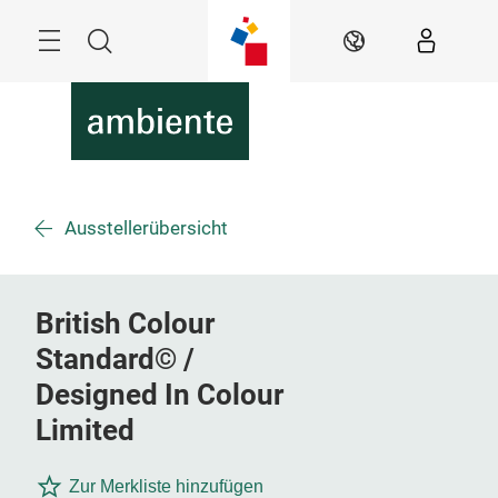
Überspringen
Menü
Suche
DE
Ausstellerübersicht
British Colour
Standard© /
Designed In Colour
Limited
Zur Merkliste hinzufügen