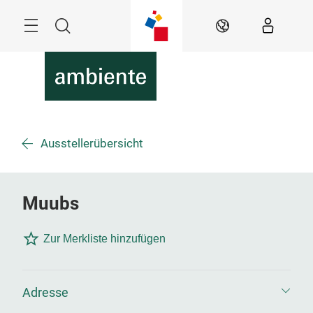
Überspringen
Menü
Suche
DE
Ausstellerübersicht
Muubs
Zur Merkliste hinzufügen
Adresse