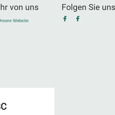
hr von uns
Folgen Sie un
Facebook
Facebook
nsere Website
8C