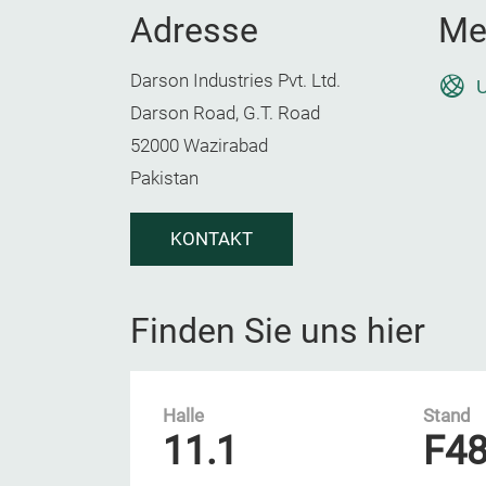
Adresse
Me
Darson Industries Pvt. Ltd.
U
Darson Road, G.T. Road
52000 Wazirabad
Pakistan
KONTAKT
Finden Sie uns hier
Halle
Stand
11.1
F4