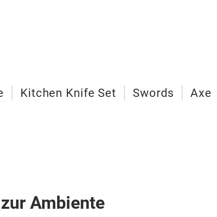
e
Kitchen Knife Set
Swords
Axe
 zur Ambiente