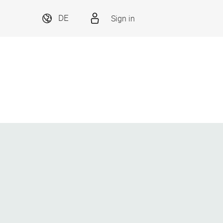
Sign in
DE