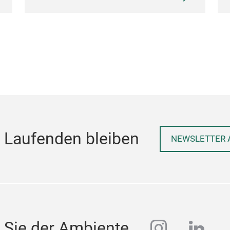
 Laufenden bleiben
NEWSLETTER 
instagra
linke
 Sie der Ambiente