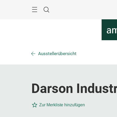
Überspringen
Menü
Suche
Ausstellerübersicht
Darson Industr
Zur Merkliste hinzufügen