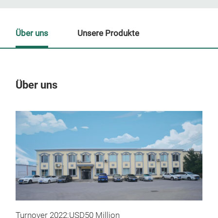
Über uns
Unsere Produkte
Über uns
Un
M
Turnover 2022:USD50 Million