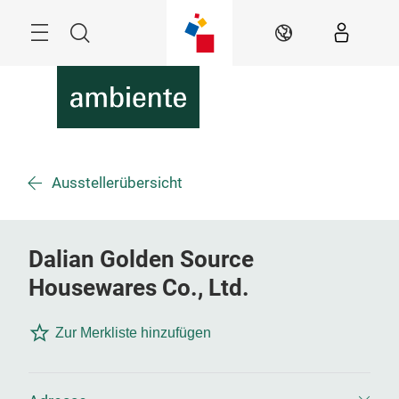
Überspringen
Menü
Suche
DE
Ausstellerübersicht
Dalian Golden Source
Housewares Co., Ltd.
Zur Merkliste hinzufügen