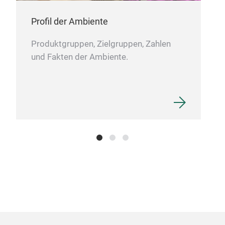
ove
Profil der Ambiente
oven
Produktgruppen, Zielgruppen, Zahlen
heat
und Fakten der Ambiente.