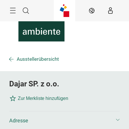
Überspringen
Menü
Suche
DE
Ausstellerübersicht
Dajar SP. z o.o.
Zur Merkliste hinzufügen
Adresse