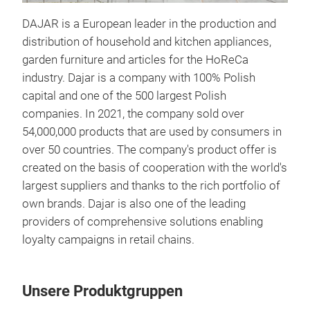
DAJAR is a European leader in the production and
Amb
distribution of household and kitchen appliances,
garden furniture and articles for the HoReCa
industry. Dajar is a company with 100% Polish
capital and one of the 500 largest Polish
companies. In 2021, the company sold over
54,000,000 products that are used by consumers in
over 50 countries. The company's product offer is
created on the basis of cooperation with the world's
largest suppliers and thanks to the rich portfolio of
own brands. Dajar is also one of the leading
providers of comprehensive solutions enabling
loyalty campaigns in retail chains.
Unsere Produktgruppen
Amb