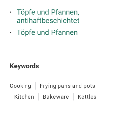
Töpfe und Pfannen,
antihaftbeschichtet
Töpfe und Pfannen
Keywords
Cooking
Frying pans and pots
Amb
Kitchen
Bakeware
Kettles