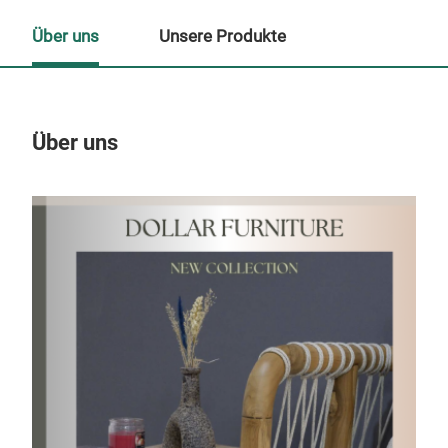
Über uns
Unsere Produkte
Über uns
Un