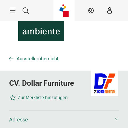
Überspringen
Menü
Suche
DE
Ausstellerübersicht
CV. Dollar Furniture
Zur Merkliste hinzufügen
Adresse