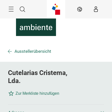
Überspringen
Menü
Suche
DE
Ausstellerübersicht
Cutelarias Cristema,
Lda.
Zur Merkliste hinzufügen